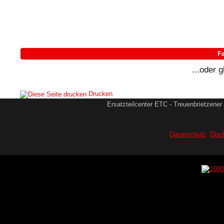
Fa
...oder 
Drucken
Ersatzteilcenter ETC - Treuenbrietzener 
Datenschutz
Disc