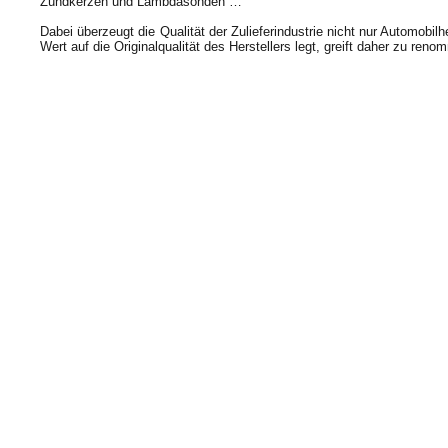
Zündkerzen und Lambdasonden …
Dabei überzeugt die Qualität der Zulieferindustrie nicht nur Automobi
Wert auf die Originalqualität des Herstellers legt, greift daher zu reno