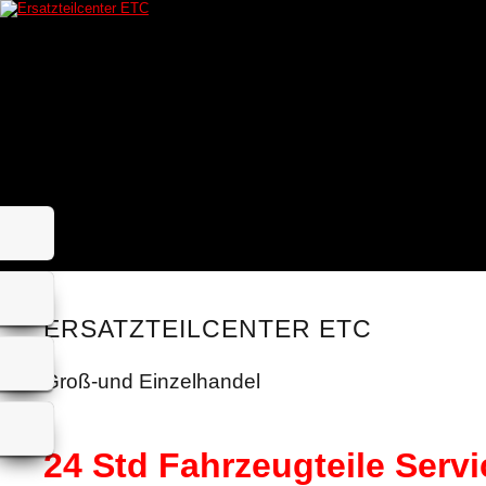
ERSATZTEILCENTER ETC
Groß-und Einzelhandel
24 Std Fahrzeugteile Servi